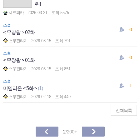
줘!
셰르피카
2026.03.21
조회
5575
소설
0
< 무장왕 > 02화
스우판타지
2026.03.15
조회
791
소설
0
< 무장왕 > 01화
스우판타지
2026.03.15
조회
851
소설
1
미델리온 < 5화 >
(1)
스우판타지
2026.02.18
조회
449
전체목록
2
/200+