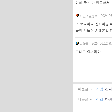
이미 굿즈 다 만들어서
2024.0
시간의결정석
또 보나마나 엔버마냥 
들이 만들어 손해본걸 
2024.06.12 오
김황룡
그래도 할꺼잖아
직업
진짜
이전글
직업
아란
다음글