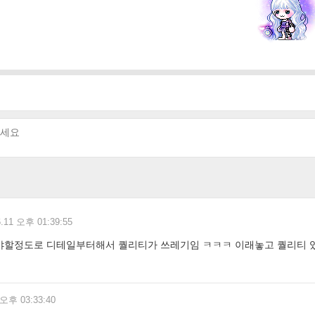
6.11 오후 01:39:55
야할정도로 디테일부터해서 퀄리티가 쓰레기임 ㅋㅋㅋ 이래놓고 퀄리티 있
 오후 03:33:40