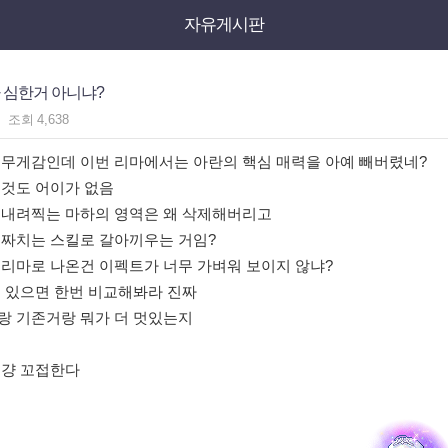
자유게시판
 심한거 아니냐?
조회
4,638
 무게감인데 이번 리마에서는 아란의 핵심 매력을 아예 빼버렸네?
 것도 어이가 없음
 내려찍는 마하의 영역은 왜 삭제해버리고
 짜치는 스킬로 갈아끼우는 거임?
 리마로 나온건 이펙트가 너무 가벼워 보이지 않냐?
이 있으면 한번 비교해봐라 진짜
랑 기존거랑 뭐가 더 멋있는지
 걍 꼬접한다