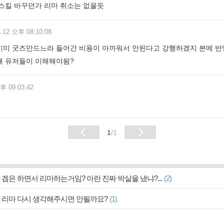
 스킬 바꾸던가 리마 취소는 없을듯
6.12 오후 08:10:08
이미 굿즈만드느라 들어간 비용이 아까워서 안된다고 강행하겠지 본메 반
왜 유저들이 이해해야됨?
후 09:03:42
1
/1
 겜은 하면서 리마하는거임? 아란 진짜 박살을 냈냐?...
(2)
 리마 다시 생각해주시면 안될까요?
(1)