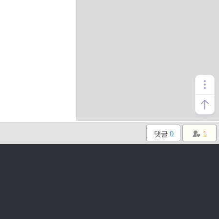
댓글
0
1