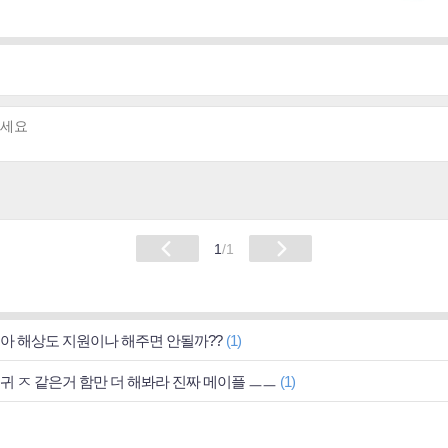
1
/1
아 해상도 지원이나 해주면 안될까??
(1)
귀 ㅈ 같은거 함만 더 해봐라 진짜 메이플 ㅡㅡ
(1)