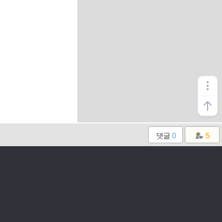
댓글
0
5