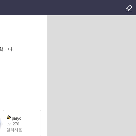
합니다.
paeyo
Lv. 276
엘리시움