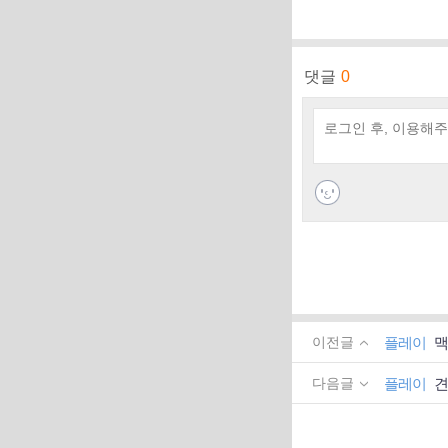
댓글
0
플레이
맥
이전글
플레이
견
다음글