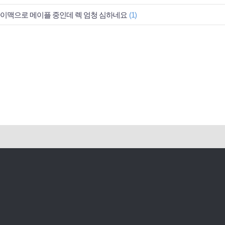
이맥으로 메이플 중인데 렉 엄청 심하네요
(1)
이용약관
개인정보처리방침
고객센터
PC버전
ⓒ NEXON Korea Corporation All Rights Reserved.