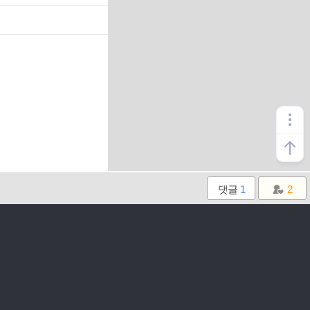
댓글
1
2