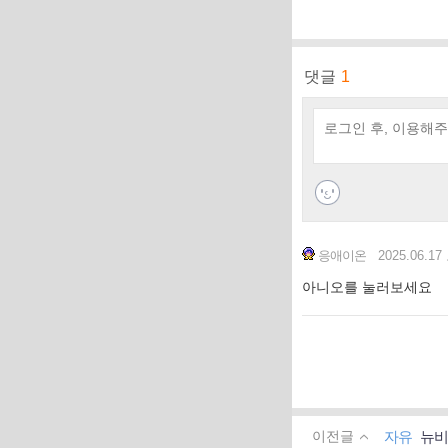
댓글
1
2025.06.17
응애이온
아니오를 눌러보세요
자유
뉴비
이전글