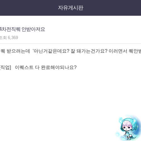
자유게시판
4차전직퀘 안받아져요
조회
6,369
성퀘 받으려는데 '아닌거같은데요? 잘 돼가는건가요? 이러면서 퀘
[직업] 이퀘스트 다 완료해야되나요?