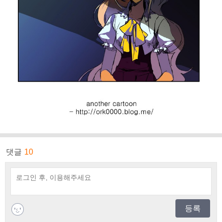
댓글
10
등록