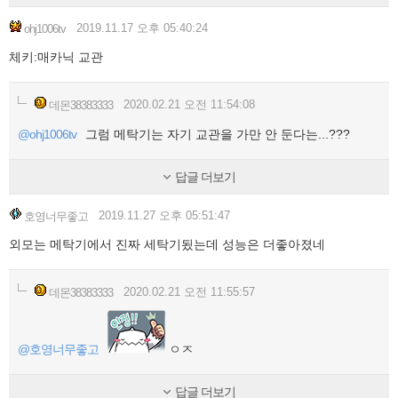
2019.11.17 오후 05:40:24
ohj1006tv
체키:매카닉 교관
2020.02.21 오전 11:54:08
데몬38383333
@ohj1006tv
그럼 메탁기는 자기 교관을 가만 안 둔다는...???
답글 더보기
2019.11.27 오후 05:51:47
호영너무좋고
외모는 메탁기에서 진짜 세탁기됬는데 성능은 더좋아졌네
2020.02.21 오전 11:55:57
데몬38383333
@호영너무좋고
ㅇㅈ
답글 더보기