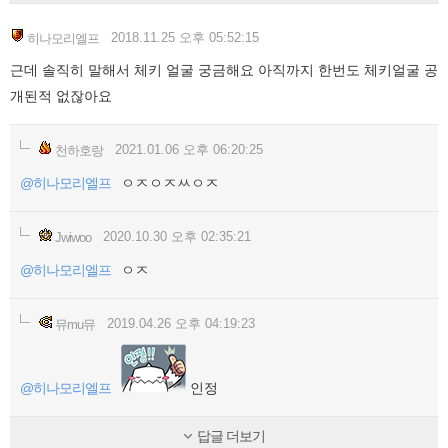
2018.11.25 오후 05:52:15
히나모리엘프
근데 솔직히 말해서 체키 얼굴 궁금해요 아직까지 한번도 체키얼굴 공
개된적 없잖아요
2021.01.06 오후 06:20:25
천하호랑
@히나모리엘프
ㅇㅈㅇㅈㅆㅇㅈ
2020.10.30 오후 02:35:21
Jwiwoo
@히나모리엘프
ㅇㅈ
2019.04.26 오후 04:19:23
뮤mu뮤
@히나모리엘프
인정
답글 더보기