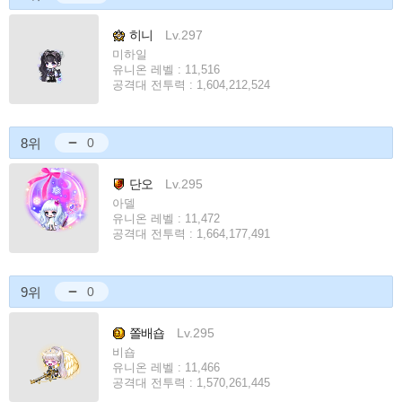
히니
Lv.297
미하일
유니온 레벨 : 11,516
공격대 전투력 : 1,604,212,524
8위
0
단오
Lv.295
아델
유니온 레벨 : 11,472
공격대 전투력 : 1,664,177,491
9위
0
쫄배숍
Lv.295
비숍
유니온 레벨 : 11,466
공격대 전투력 : 1,570,261,445