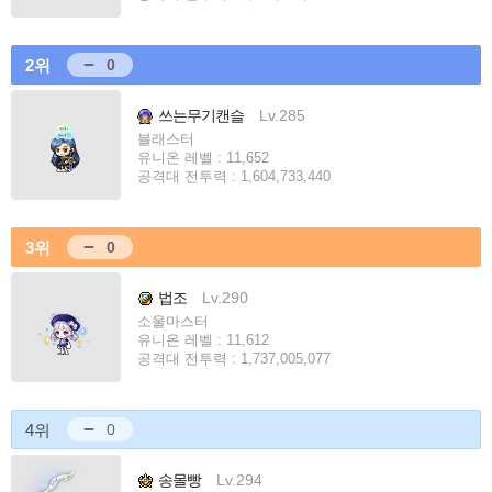
2위
0
쓰는무기캔슬
Lv.285
블래스터
유니온 레벨 : 11,652
공격대 전투력 : 1,604,733,440
3위
0
법조
Lv.290
소울마스터
유니온 레벨 : 11,612
공격대 전투력 : 1,737,005,077
4위
0
송몰빵
Lv.294