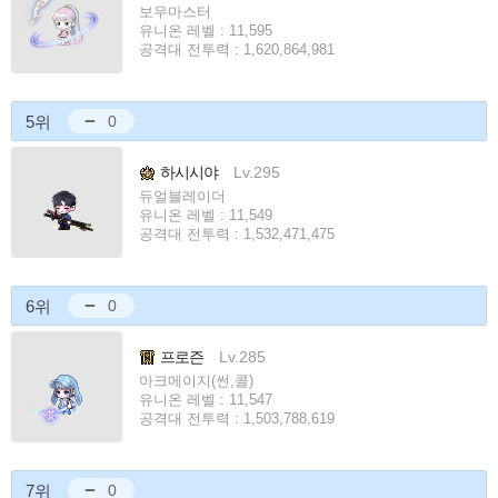
보우마스터
유니온 레벨 : 11,595
공격대 전투력 : 1,620,864,981
5위
0
하시시야
Lv.295
듀얼블레이더
유니온 레벨 : 11,549
공격대 전투력 : 1,532,471,475
6위
0
프로즌
Lv.285
아크메이지(썬,콜)
유니온 레벨 : 11,547
공격대 전투력 : 1,503,788,619
7위
0