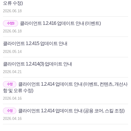
오류 수정)
2026.06.18
클라이언트 1.2.416 업데이트 안내 (이벤트)
수정3
2026.06.18
클라이언트 1.2.415 업데이트 안내
2026.05.14
클라이언트 1.2.414(3) 업데이트 안내
2026.04.21
클라이언트 1.2.414 업데이트 안내 (이벤트, 컨텐츠, 개선사
수정
항 및 오류 수정)
2026.04.16
클라이언트 1.2.414 업데이트 안내 (공용 코어, 스킬 조정)
수정
2026.04.16