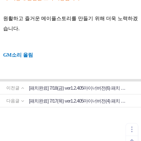
원활하고 즐거운 메이플스토리를 만들기 위해 더욱 노력하겠
습니다
.
GM
소리 올림
[패치완료] 7/18(금) ver1.2.405마이너버전(6) 패치 (13:10적용
이전글
[패치완료] 7/17(목) ver1.2.405마이너버전(4) 패치 (16:20적용
다음글